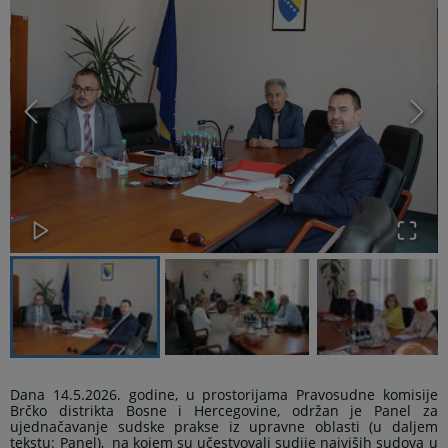
Dana 14.5.2026. godine, u prostorijama Pravosudne komisije
Brčko distrikta Bosne i Hercegovine, održan je Panel za
ujednačavanje sudske prakse iz upravne oblasti (u daljem
tekstu: Panel),
na kojem su učestvovali sudije najviših sudova u